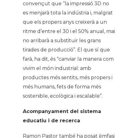
convençut que “la impressió 3D no
es menjarà tota la indústria i, malgrat
que els propers anys creixerà a un
ritme d’entre el 30 i el 50% anual, mai
no arribarà a substituir les grans
tirades de producció”. El que sí que
farà, ha dit, és “canviar la manera com
vivim el món industrial: amb
productes més sentits, més propers i
més humans, fets de forma més
sostenible, ecològica i escalable”.
Acompanyament del sistema
educatiu i de recerca
Ramon Pastor també ha posat èmfasi