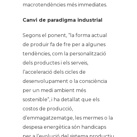
macrotendències més immediates.
Canvi de paradigma industrial
Segons el ponent, “la forma actual
de produir fa de fre per a algunes
tendències, com la personalització
dels productes i els serveis,
l’acceleració dels cicles de
desenvolupament o la consciència
per un medi ambient més
sostenible”, i ha detallat que els
costos de producció,
d’emmagatzematge, les mermes o la
despesa energètica són handicaps
per a l’evolució del sistema productiu