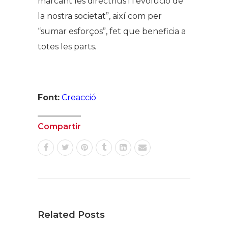
marcant les directrius i l’evolució de
la nostra societat”, així com per
“sumar esforços”, fet que beneficia a
totes les parts.
Font:
Creacció
Compartir
Related Posts