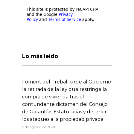
This site is protected by reCAPTCHA
and the Google
Privacy
Policy
and
Terms of Service
apply.
Lo más leído
Foment del Treball urge al Gobierno
la retirada de la ley que restringe la
compra de vivienda tras el
contundente dictamen del Consejo
de Garantías Estatutarias y detener
los ataques a la propiedad privada
5 de agosto de 2026