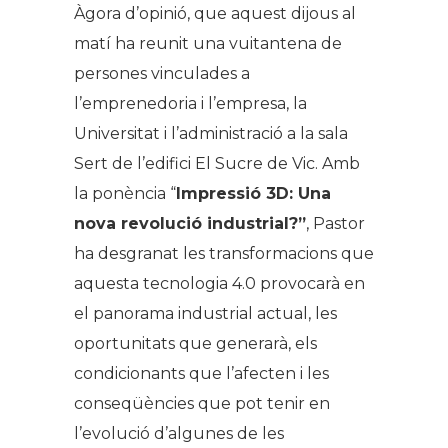
Àgora d’opinió, que aquest dijous al
matí ha reunit una vuitantena de
persones vinculades a
l’emprenedoria i l’empresa, la
Universitat i l’administració a la sala
Sert de l’edifici El Sucre de Vic. Amb
la ponència “
Impressió 3D: Una
nova revolució industrial?”
, Pastor
ha desgranat les transformacions que
aquesta tecnologia 4.0 provocarà en
el panorama industrial actual, les
oportunitats que generarà, els
condicionants que l’afecten i les
conseqüències que pot tenir en
l’evolució d’algunes de les