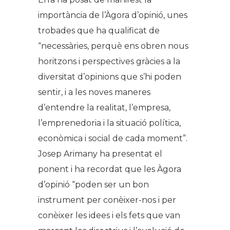
importància de l’Àgora d’opinió, unes
trobades que ha qualificat de
“necessàries, perquè ens obren nous
horitzons i perspectives gràcies a la
diversitat d’opinions que s’hi poden
sentir, i a les noves maneres
d’entendre la realitat, l’empresa,
l’emprenedoria i la situació política,
econòmica i social de cada moment”.
Josep Arimany ha presentat el
ponent i ha recordat que les Àgora
d’opinió “poden ser un bon
instrument per conèixer-nos i per
conèixer les idees i els fets que van