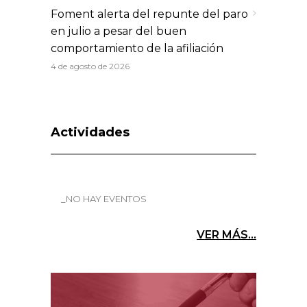
Foment alerta del repunte del paro
en julio a pesar del buen
comportamiento de la afiliación
4 de agosto de 2026
Actividades
_NO HAY EVENTOS
VER MÁS...