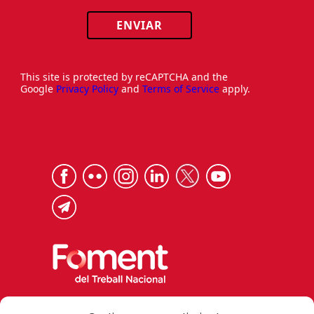
ENVIAR
This site is protected by reCAPTCHA and the
Google
Privacy Policy
and
Terms of Service
apply.
Via Laietana 32, 08003 Barcelona