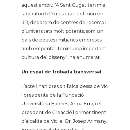
aquest àmbit: “A Sant Cugat tenim el
laboratori I+D més gran del món en
3D, disposem de centres de recerca i
d’universitats molt potents, som un
país de petites i mitjanes empreses
amb empenta i tenim una important
cultura del disseny”, ha enumerat.
Un espai de trobada transversal
L’acte l’han presidit l’alcaldessa de Vic
i presidenta de la Fundació
Universitària Balmes, Anna Erra, i el
president de Creacció i primer tinent
d’alcalde de Vic, el Dr. Josep Arimany.
Erra ha posat de manifest la