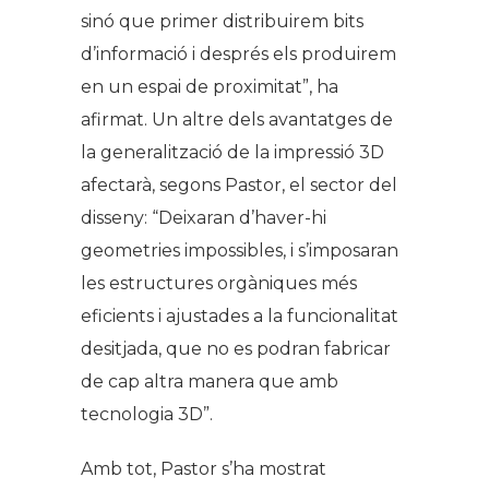
sinó que primer distribuirem bits
d’informació i després els produirem
en un espai de proximitat”, ha
afirmat. Un altre dels avantatges de
la generalització de la impressió 3D
afectarà, segons Pastor, el sector del
disseny: “Deixaran d’haver-hi
geometries impossibles, i s’imposaran
les estructures orgàniques més
eficients i ajustades a la funcionalitat
desitjada, que no es podran fabricar
de cap altra manera que amb
tecnologia 3D”.
Amb tot, Pastor s’ha mostrat