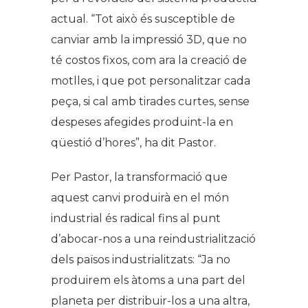
actual. “Tot això és susceptible de
canviar amb la impressió 3D, que no
té costos fixos, com ara la creació de
motlles, i que pot personalitzar cada
peça, si cal amb tirades curtes, sense
despeses afegides produint-la en
qüestió d’hores”, ha dit Pastor.
Per Pastor, la transformació que
aquest canvi produirà en el món
industrial és radical fins al punt
d’abocar-nos a una reindustrialització
dels països industrialitzats: “Ja no
produirem els àtoms a una part del
planeta per distribuir-los a una altra,