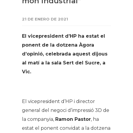
món industrial”
21 DE ENERO DE 2021
El vicepresident d’HP ha estat el
ponent de la dotzena Àgora
d’opinió, celebrada aquest dijous
al matí a la sala Sert del Sucre, a
Vic.
El vicepresident d’HP i director
general del negoci d’impressió 3D de
la companyia,
Ramon Pastor
, ha
estat el ponent convidat a la dotzena