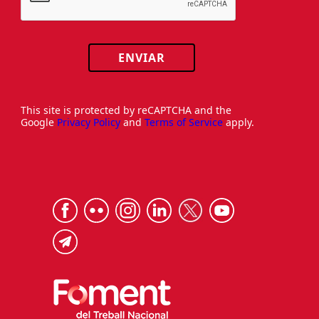
ENVIAR
This site is protected by reCAPTCHA and the
Google
Privacy Policy
and
Terms of Service
apply.