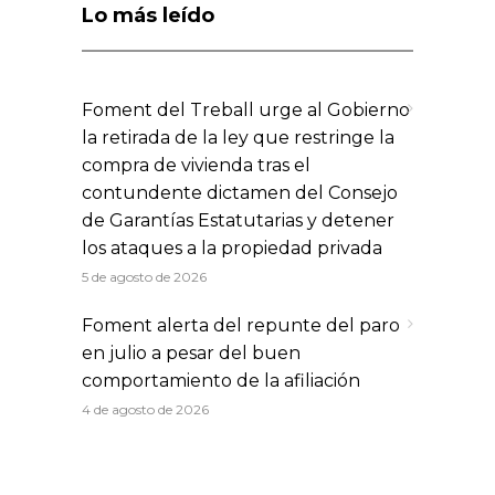
Lo más leído
Foment del Treball urge al Gobierno
la retirada de la ley que restringe la
compra de vivienda tras el
contundente dictamen del Consejo
de Garantías Estatutarias y detener
los ataques a la propiedad privada
5 de agosto de 2026
Foment alerta del repunte del paro
en julio a pesar del buen
comportamiento de la afiliación
4 de agosto de 2026