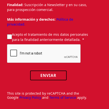
Finalidad:
Suscripción a Newsletter y en su caso,
para prospección comercial.
Más información y derechos:
Política de
privacidad.
Acepto el tratamiento de mis datos personales
para la finalidad anteriormente detallada.
ENVIAR
This site is protected by reCAPTCHA and the
Google
Privacy Policy
and
Terms of Service
apply.