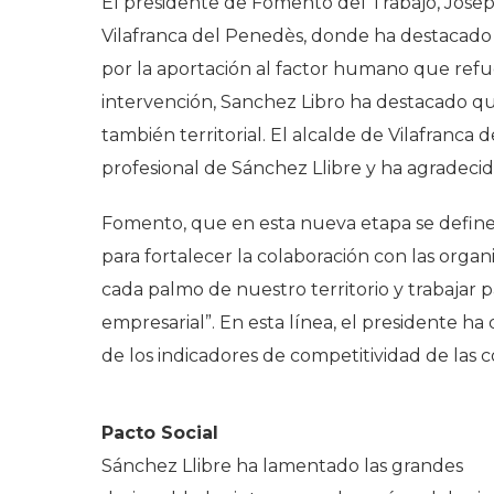
El presidente de Fomento del Trabajo, Josep
Vilafranca del Penedès, donde ha destacado s
por la aportación al factor humano que refue
intervención, Sanchez Libro ha destacado qu
también territorial. El alcalde de Vilafranca
profesional de Sánchez Llibre y ha agradeci
Fomento, que en esta nueva etapa se define
para fortalecer la colaboración con las orga
cada palmo de nuestro territorio y trabajar p
empresarial”. En esta línea, el presidente ha
de los indicadores de competitividad de las 
Pacto Social
Sánchez Llibre ha lamentado las grandes