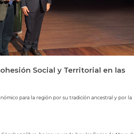
Historia
Galería de Presidentes
Biblioteca Archivo
Sede Social
ohesión Social y Territorial en las
ómico para la región por su tradición ancestral y por la