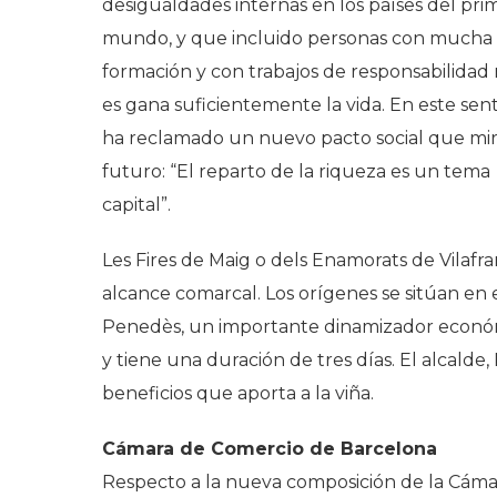
desigualdades internas en los países del pri
mundo, y que incluido personas con mucha
formación y con trabajos de responsabilidad
es gana suficientemente la vida. En este sent
ha reclamado un nuevo pacto social que mir
futuro: “El reparto de la riqueza es un tema
capital”.
Les Fires de Maig o dels Enamorats de Vilafr
alcance comarcal. Los orígenes se sitúan en 
Penedès, un importante dinamizador económic
y tiene una duración de tres días. El alcalde,
beneficios que aporta a la viña.
Cámara de Comercio de Barcelona
Respecto a la nueva composición de la Cáma