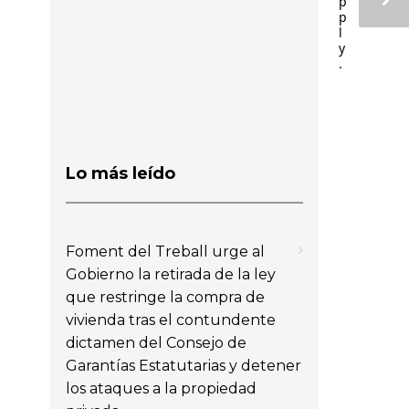
p
p
l
y
.
Lo más leído
Foment del Treball urge al
Gobierno la retirada de la ley
que restringe la compra de
vivienda tras el contundente
dictamen del Consejo de
Garantías Estatutarias y detener
los ataques a la propiedad