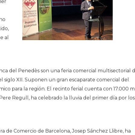
mer
 no
ido,
e al
anca del Penedès son una feria comercial multisectorial 
el siglo XII. Suponen un gran escaparate comercial del
o para la región. El recinto ferial cuenta con 17.000 
 Pere Regull, ha celebrado la lluvia del primer día por los
ra de Comercio de Barcelona, Josep Sánchez Llibre, ha