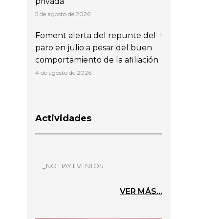
privada
5 de agosto de 2026
Foment alerta del repunte del
paro en julio a pesar del buen
comportamiento de la afiliación
4 de agosto de 2026
Actividades
_NO HAY EVENTOS
VER MÁS...