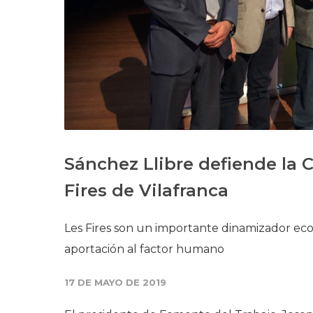
Sánchez Llibre defiende la C
Fires de Vilafranca
Les Fires son un importante dinamizador econ
aportación al factor humano
17 DE MAYO DE 2019