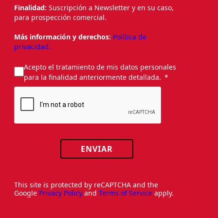
Finalidad:
Suscripción a Newsletter y en su caso,
para prospección comercial.
Más información y derechos:
Política de
privacidad.
Acepto el tratamiento de mis datos personales
para la finalidad anteriormente detallada.
ENVIAR
This site is protected by reCAPTCHA and the
Google
Privacy Policy
and
Terms of Service
apply.