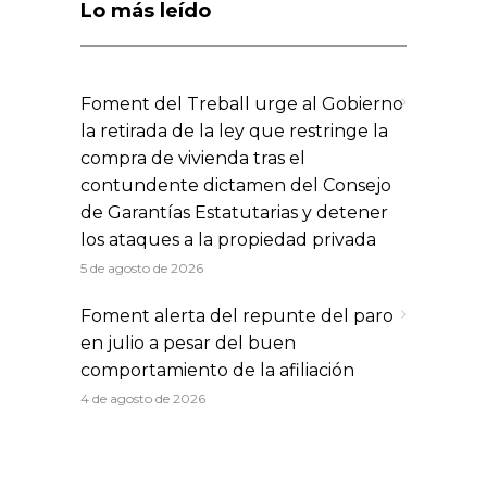
Lo más leído
Foment del Treball urge al Gobierno
la retirada de la ley que restringe la
compra de vivienda tras el
contundente dictamen del Consejo
de Garantías Estatutarias y detener
los ataques a la propiedad privada
5 de agosto de 2026
Foment alerta del repunte del paro
en julio a pesar del buen
comportamiento de la afiliación
4 de agosto de 2026