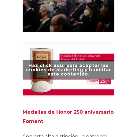
Haz click aquí para aceptar las
cookies de marketing y habilitar
este contenido.
Medallas de Honor 250 aniversario
Foment
Con esta alta distinción, la patronal