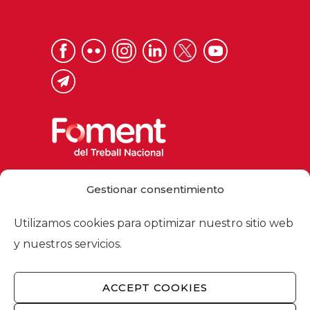
Via Laietana 32, 08003 Barcelona
Gestionar consentimiento
Tel. 93 484 12 00
foment@foment.com
Utilizamos cookies para optimizar nuestro sitio web
y nuestros servicios.
ACCEPT COOKIES
© 2026 - Foment del Treball Nacional