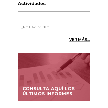
Actividades
_NO HAY EVENTOS
VER MÁS...
CONSULTA AQUÍ LOS
ÚLTIMOS INFORMES