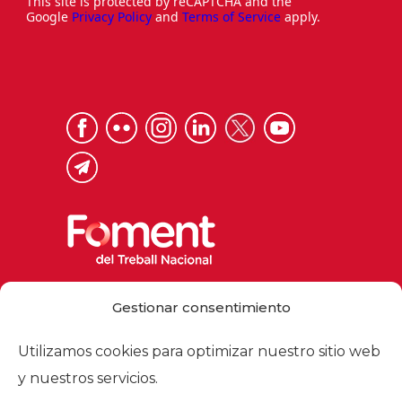
This site is protected by reCAPTCHA and the
Google
Privacy Policy
and
Terms of Service
apply.
Via Laietana 32, 08003 Barcelona
Gestionar consentimiento
Tel. 93 484 12 00
foment@foment.com
Utilizamos cookies para optimizar nuestro sitio web
y nuestros servicios.