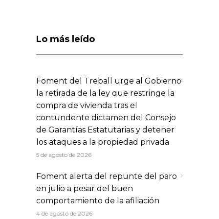
Lo más leído
Foment del Treball urge al Gobierno
la retirada de la ley que restringe la
compra de vivienda tras el
contundente dictamen del Consejo
de Garantías Estatutarias y detener
los ataques a la propiedad privada
5 de agosto de 2026
Foment alerta del repunte del paro
en julio a pesar del buen
comportamiento de la afiliación
4 de agosto de 2026