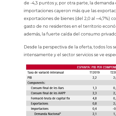
de -4,3 puntos y, por otra parte, la demanda
importaciones cayeron más que las exportac
exportaciones de bienes (del 2,0 al ─4,7%) com
gasto de no residentes en el territorio econó
además, la fuerte caída del consumo privado y
Desde la perspectiva de la oferta, todos los 
intensamente y el sector servicios se ve esp