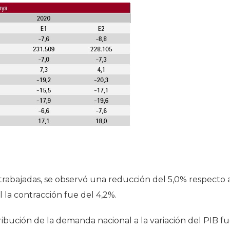
trabajadas, se observó una reducción del 5,0% respecto 
l la contracción fue del 4,2%.
ibución de la demanda nacional a la variación del PIB f