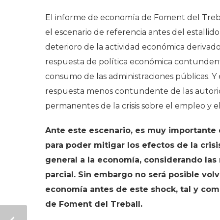
El informe de economía de Foment del Trebal
el escenario de referencia antes del estallid
deterioro de la actividad económica derivado 
respuesta de política económica contundente
consumo de las administraciones públicas. Y 
respuesta menos contundente de las autorida
permanentes de la crisis sobre el empleo y el
Ante este escenario, es muy importante 
para poder mitigar los efectos de la cris
general a la economía, considerando la
parcial. Sin embargo no será posible volv
economía antes de este shock, tal y com
de Foment del Treball.