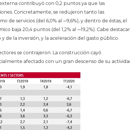
 externa contribuyó con 0,2 puntos ya que las
iones. Concretamente, se redujeron tanto las
o de servicios (del 6,0% al ─9,6%), y dentro de éstas, el
mico baja 20,4 puntos (del 1,2% al ─19,2%). Cabe destacar
 de la inversión, y la aceleración del gasto público.
sectores se contrajeron. La construcción cayó
ecialmente afectado con un gran descenso de su activida