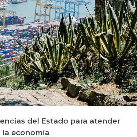
Historia
Galería de Presidentes
Biblioteca Archivo
Sede Social
rencias del Estado para atender
r la economía