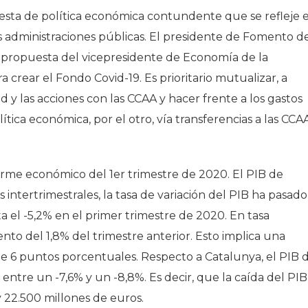
uesta de política económica contundente que se refleje 
 administraciones públicas. El presidente de Fomento d
a propuesta del vicepresidente de Economía de la
 crear el Fondo Covid-19. Es prioritario mutualizar, a
dad y las acciones con las CCAA y hacer frente a los gastos
olítica económica, por el otro, vía transferencias a las CCA
rme económico del 1er trimestre de 2020. El PIB de
intertrimestrales, la tasa de variación del PIB ha pasado
ta el -5,2% en el primer trimestre de 2020. En tasa
ento del 1,8% del trimestre anterior. Esto implica una
e 6 puntos porcentuales. Respecto a Catalunya, el PIB 
entre un -7,6% y un -8,8%. Es decir, que la caída del PIB
 22.500 millones de euros.