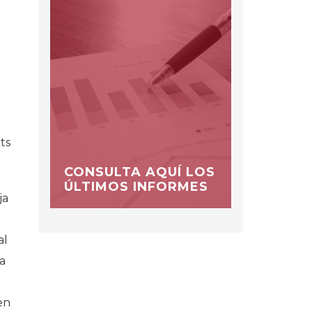
ts
CONSULTA AQUÍ LOS
ÚLTIMOS INFORMES
ja
al
da
 en