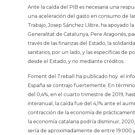
Ante la caída del PIB es necesaria una resp
una aceleración del gasto en consumo de las
Trabajo, Josep Sánchez Llibre, ha apoyado l
Generalitat de Catalunya, Pere Aragonés, para
través de las finanzas del Estado, la solidari
sanitarios, por un lado, y las específicas de p
desde el Estado, y no mediante créditos.
Foment del Treball ha publicado hoy el info
España se contrajo fuertemente. En términos 
del 0,4%, en el cuarto trimestre de 2019, has
interanual, la caída fue del 4,1% ante el aum
contracción de la economía de prácticament
la economía catalana podría disminuir, 2020, 
sería de aproximadamente de entre 19.000 y