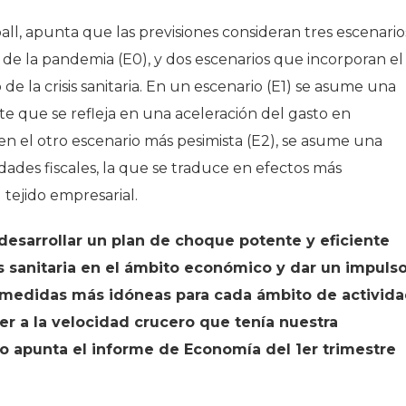
l, apunta que las previsiones consideran tres escenario
o de la pandemia (E0), y dos escenarios que incorporan el
de la crisis sanitaria. En un escenario (E1) se asume una
 que se refleja en una aceleración del gasto en
en el otro escenario más pesimista (E2), se asume una
des fiscales, la que se traduce en efectos más
 tejido empresarial.
desarrollar un plan de choque potente y eficiente
is sanitaria en el ámbito económico y dar un impuls
s medidas más idóneas para cada ámbito de activid
er a la velocidad crucero que tenía nuestra
o apunta el informe de Economía del 1er trimestre