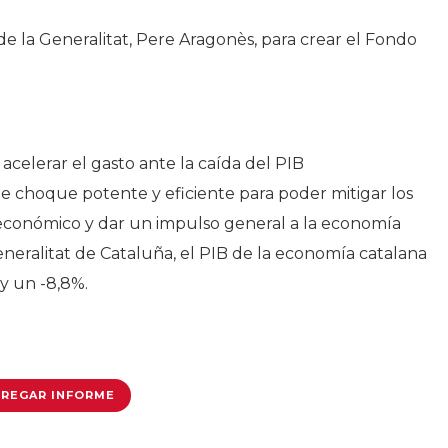
e la Generalitat, Pere Aragonès, para crear el Fondo
acelerar el gasto ante la caída del PIB
e choque potente y eficiente para poder mitigar los
to económico y dar un impulso general a la economía
neralitat de Cataluña, el PIB de la economía catalana
y un -8,8%.
REGAR INFORME