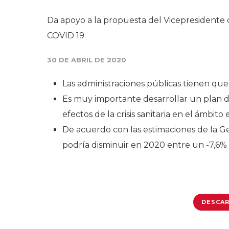
Da apoyo a la propuesta del Vicepresidente d
COVID 19
30 DE ABRIL DE 2020
Las administraciones públicas tienen que 
Es muy importante desarrollar un plan d
efectos de la crisis sanitaria en el ámbi
De acuerdo con las estimaciones de la Ge
podría disminuir en 2020 entre un -7,6% 
DESCAR