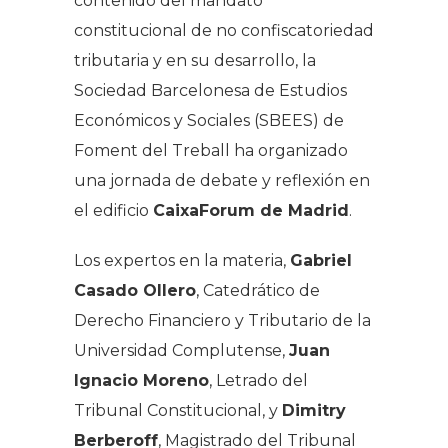
contenido del mandato
constitucional de no confiscatoriedad
tributaria y en su desarrollo, la
Sociedad Barcelonesa de Estudios
Económicos y Sociales (SBEES) de
Foment del Treball ha organizado
una jornada de debate y reflexión en
el edificio
CaixaForum de Madrid
.
Los expertos en la materia,
Gabriel
Casado Ollero
, Catedrático de
Derecho Financiero y Tributario de la
Universidad Complutense,
Juan
Ignacio Moreno
, Letrado del
Tribunal Constitucional, y
Dimitry
Berberoff
, Magistrado del Tribunal