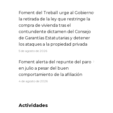
Foment del Treball urge al Gobierno
la retirada de la ley que restringe la
compra de vivienda tras el
contundente dictamen del Consejo
de Garantías Estatutarias y detener
los ataques a la propiedad privada
5 de agosto de 2026
Foment alerta del repunte del paro
en julio a pesar del buen
comportamiento de la afiliación
4 de agosto de 2026
Actividades