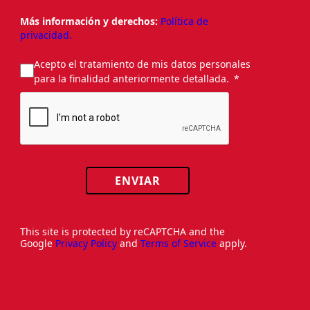
Más información y derechos:
Política de
privacidad.
Acepto el tratamiento de mis datos personales
para la finalidad anteriormente detallada.
ENVIAR
This site is protected by reCAPTCHA and the
Google
Privacy Policy
and
Terms of Service
apply.