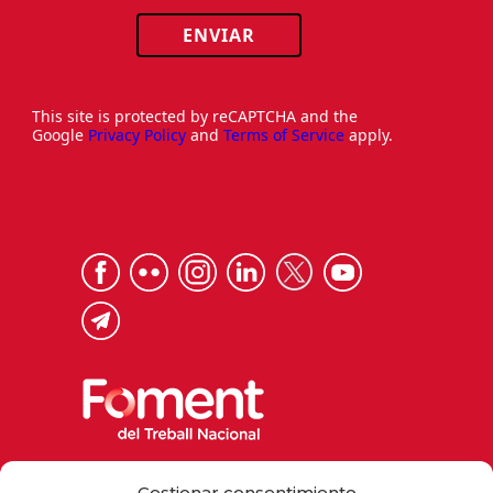
ENVIAR
This site is protected by reCAPTCHA and the
Google
Privacy Policy
and
Terms of Service
apply.
Via Laietana 32, 08003 Barcelona
Gestionar consentimiento