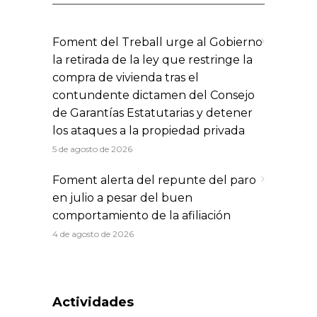
Foment del Treball urge al Gobierno
la retirada de la ley que restringe la
compra de vivienda tras el
contundente dictamen del Consejo
de Garantías Estatutarias y detener
los ataques a la propiedad privada
5 de agosto de 2026
Foment alerta del repunte del paro
en julio a pesar del buen
comportamiento de la afiliación
4 de agosto de 2026
Actividades