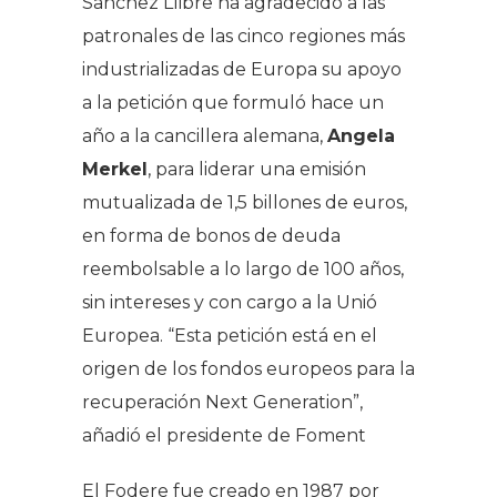
Sanchez Llibre ha agradecido a las
patronales de las cinco regiones más
industrializadas de Europa su apoyo
a la petición que formuló hace un
año a la cancillera alemana,
Angela
Merkel
, para liderar una emisión
mutualizada de 1,5 billones de euros,
en forma de bonos de deuda
reembolsable a lo largo de 100 años,
sin intereses y con cargo a la Unió
Europea. “Esta petición está en el
origen de los fondos europeos para la
recuperación Next Generation”,
añadió el presidente de Foment
El Fodere fue creado en 1987 por