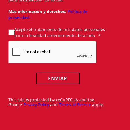
Más información y derechos:
Política de
privacidad.
Acepto el tratamiento de mis datos personales
para la finalidad anteriormente detallada.
ENVIAR
This site is protected by reCAPTCHA and the
Google
Privacy Policy
and
Terms of Service
apply.