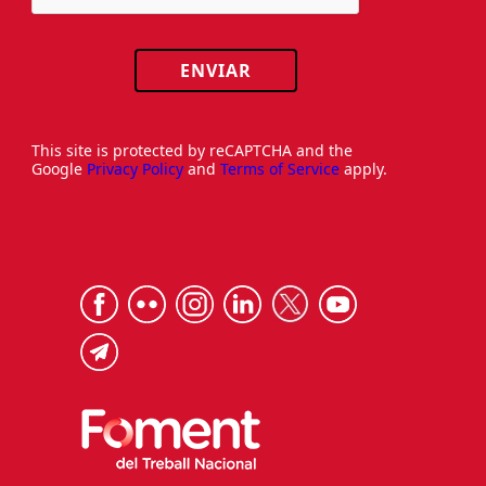
ENVIAR
This site is protected by reCAPTCHA and the
Google
Privacy Policy
and
Terms of Service
apply.