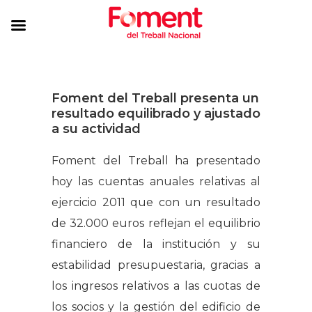
Foment del Treball presenta un
resultado equilibrado y ajustado
a su actividad
Foment del Treball ha presentado
hoy las cuentas anuales relativas al
ejercicio 2011 que con un resultado
de 32.000 euros reflejan el equilibrio
financiero de la institución y su
estabilidad presupuestaria, gracias a
los ingresos relativos a las cuotas de
los socios y la gestión del edificio de