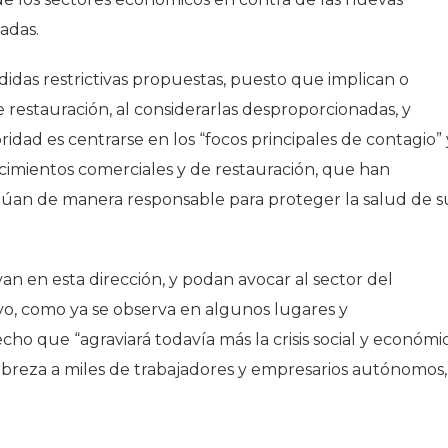
adas.
didas restrictivas propuestas, puesto que implican o
e restauración, al considerarlas desproporcionadas, y
idad es centrarse en los “focos principales de contagio” 
lecimientos comerciales y de restauración, que han
úan de manera responsable para proteger la salud de s
n en esta dirección, y podan avocar al sector del
ivo, como ya se observa en algunos lugares y
ho que “agraviará todavía más la crisis social y económi
obreza a miles de trabajadores y empresarios autónomos,