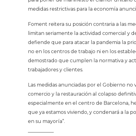
medidas restrictivas para la economía anunci
Foment reitera su posición contraria a las me
limitan seriamente la actividad comercial y d
defiende que para atacar la pandemia la prior
no en los centros de trabajo ni en los estab
demostrado que cumplen la normativa y act
trabajadores y clientes.
Las medidas anunciadas por el Gobierno no va
comercio y la restauración al colapso definit
especialmente en el centro de Barcelona, hec
que ya estamos viviendo, y condenará a la p
en su mayoría”.