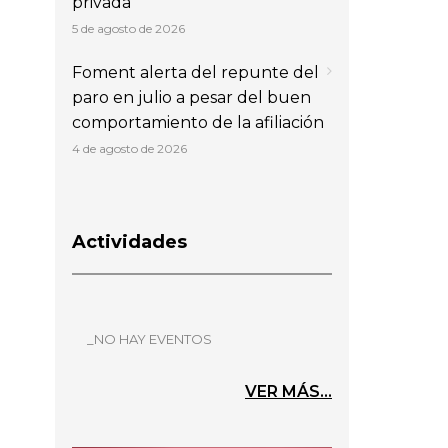
privada
5 de agosto de 2026
Foment alerta del repunte del
paro en julio a pesar del buen
comportamiento de la afiliación
4 de agosto de 2026
Actividades
_NO HAY EVENTOS
VER MÁS...