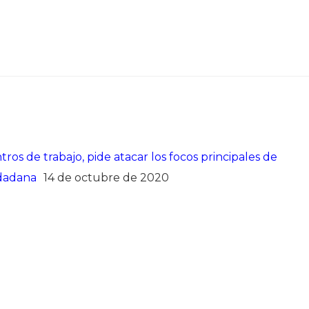
os de trabajo, pide atacar los focos principales de
udadana
14 de octubre de 2020