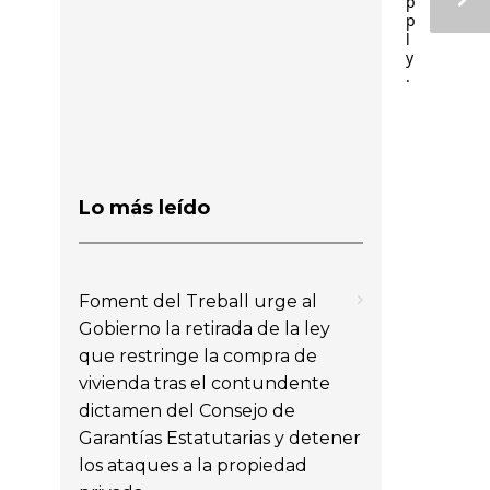
p
p
l
y
.
Lo más leído
Foment del Treball urge al
Gobierno la retirada de la ley
que restringe la compra de
vivienda tras el contundente
dictamen del Consejo de
Garantías Estatutarias y detener
los ataques a la propiedad