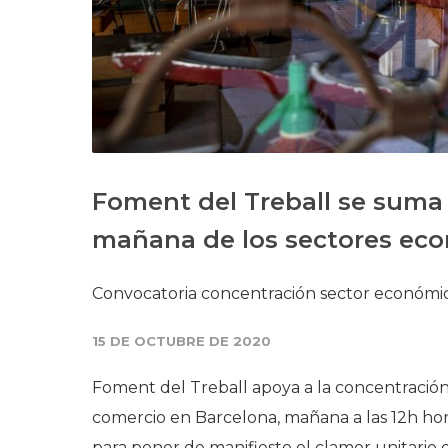
Foment del Treball se suma 
mañana de los sectores ec
Convocatoria concentración sector económi
15 DE OCTUBRE DE 2020
Foment del Treball apoya a la concentración 
comercio en Barcelona, mañana a las 12h hora
para poner de manifiesto el clamor unitario 