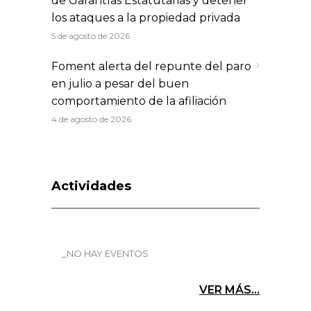
de Garantías Estatutarias y detener
los ataques a la propiedad privada
5 de agosto de 2026
Foment alerta del repunte del paro
en julio a pesar del buen
comportamiento de la afiliación
4 de agosto de 2026
Actividades
_NO HAY EVENTOS
VER MÁS...