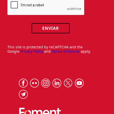
ENVIAR
This site is protected by reCAPTCHA and the
Google
Privacy Policy
and
Terms of Service
apply.