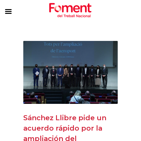
Sánchez Llibre pide un
acuerdo rápido por la
ampliación del