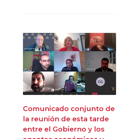
Comunicado conjunto de
la reunión de esta tarde
entre el Gobierno y los