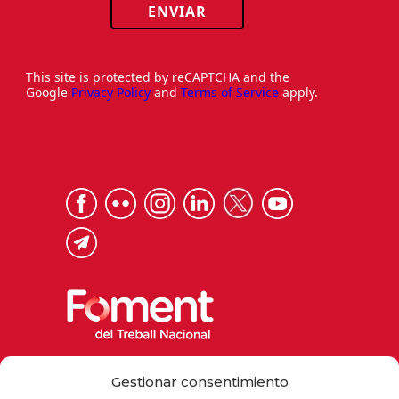
ENVIAR
This site is protected by reCAPTCHA and the
Google
Privacy Policy
and
Terms of Service
apply.
Via Laietana 32, 08003 Barcelona
Gestionar consentimiento
Tel. 93 484 12 00