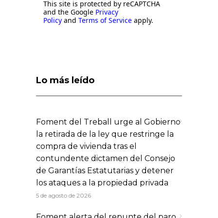
This site is protected by reCAPTCHA
and the Google
Privacy
Policy
and
Terms of Service
apply.
Lo más leído
Foment del Treball urge al Gobierno
la retirada de la ley que restringe la
compra de vivienda tras el
contundente dictamen del Consejo
de Garantías Estatutarias y detener
los ataques a la propiedad privada
5 de agosto de 2026
Foment alerta del repunte del paro