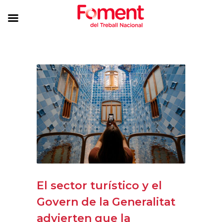
El sector turístico y el
Govern de la Generalitat
advierten que la