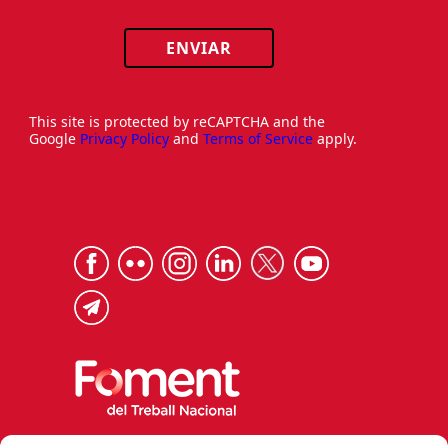
ENVIAR
This site is protected by reCAPTCHA and the
Google
Privacy Policy
and
Terms of Service
apply.