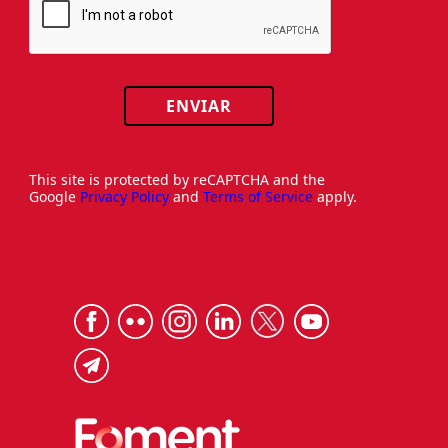
ENVIAR
This site is protected by reCAPTCHA and the
Google
Privacy Policy
and
Terms of Service
apply.