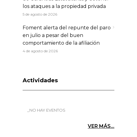
los ataques a la propiedad privada
5 de agosto de 2026
Foment alerta del repunte del paro
en julio a pesar del buen
comportamiento de la afiliación
4 de agosto de 2026
Actividades
_NO HAY EVENTOS
VER MÁS...