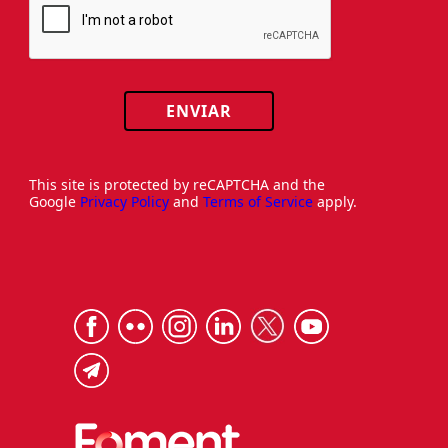
ENVIAR
This site is protected by reCAPTCHA and the
Google
Privacy Policy
and
Terms of Service
apply.