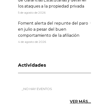
de Garantías Estatutarias y detener
los ataques a la propiedad privada
5 de agosto de 2026
Foment alerta del repunte del paro
en julio a pesar del buen
comportamiento de la afiliación
4 de agosto de 2026
Actividades
_NO HAY EVENTOS
VER MÁS...