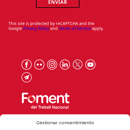
ENVIAR
This site is protected by reCAPTCHA and the
Google
Privacy Policy
and
Terms of Service
apply.
Via Laietana 32, 08003 Barcelona
Gestionar consentimiento
Tel. 93 484 12 00