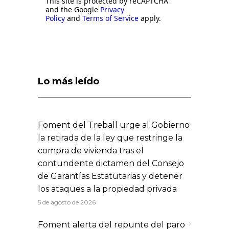
This site is protected by reCAPTCHA
and the Google
Privacy
Policy
and
Terms of Service
apply.
Lo más leído
Foment del Treball urge al Gobierno
la retirada de la ley que restringe la
compra de vivienda tras el
contundente dictamen del Consejo
de Garantías Estatutarias y detener
los ataques a la propiedad privada
5 de agosto de 2026
Foment alerta del repunte del paro