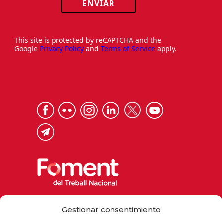
ENVIAR
This site is protected by reCAPTCHA and the
Google
Privacy Policy
and
Terms of Service
apply.
Via Laietana 32, 08003 Barcelona
Gestionar consentimiento
Tel. 93 484 12 00