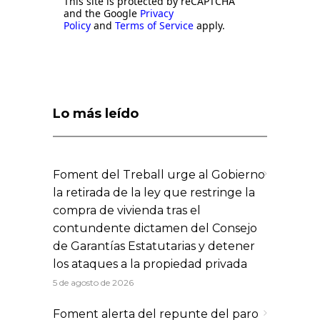
This site is protected by reCAPTCHA
and the Google
Privacy
Policy
and
Terms of Service
apply.
Lo más leído
Foment del Treball urge al Gobierno
la retirada de la ley que restringe la
compra de vivienda tras el
contundente dictamen del Consejo
de Garantías Estatutarias y detener
los ataques a la propiedad privada
5 de agosto de 2026
Foment alerta del repunte del paro