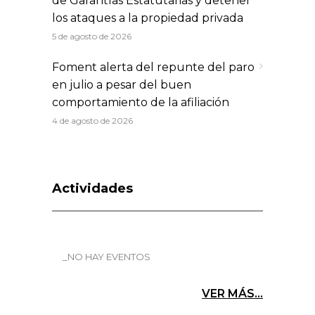
de Garantías Estatutarias y detener
los ataques a la propiedad privada
5 de agosto de 2026
Foment alerta del repunte del paro
en julio a pesar del buen
comportamiento de la afiliación
4 de agosto de 2026
Actividades
_NO HAY EVENTOS
VER MÁS...