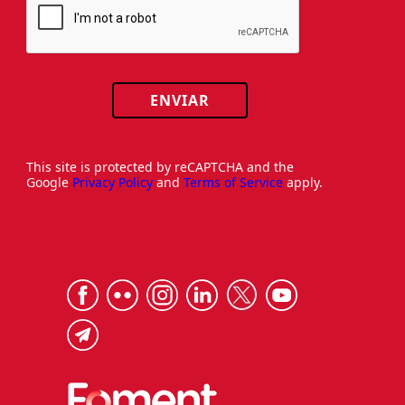
ENVIAR
This site is protected by reCAPTCHA and the
Google
Privacy Policy
and
Terms of Service
apply.