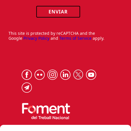
ENVIAR
This site is protected by reCAPTCHA and the
Google
Privacy Policy
and
Terms of Service
apply.
Via Laietana 32, 08003 Barcelona