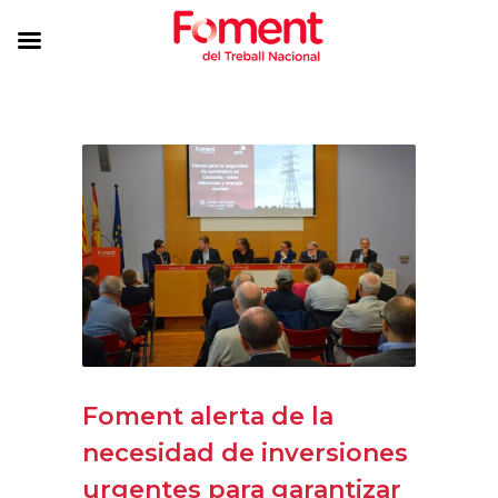
Foment alerta de la
necesidad de inversiones
urgentes para garantizar