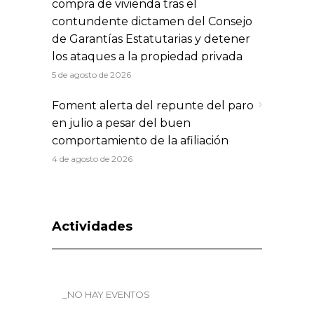
compra de vivienda tras el
contundente dictamen del Consejo
de Garantías Estatutarias y detener
los ataques a la propiedad privada
5 de agosto de 2026
Foment alerta del repunte del paro
en julio a pesar del buen
comportamiento de la afiliación
4 de agosto de 2026
Actividades
_NO HAY EVENTOS