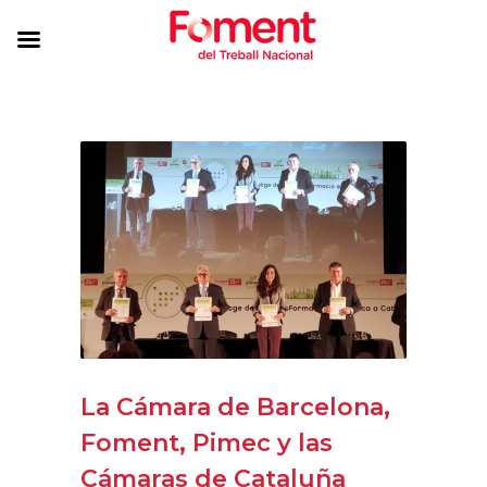
La Cámara de Barcelona,
Foment, Pimec y las
Cámaras de Cataluña