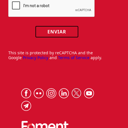
ENVIAR
This site is protected by reCAPTCHA and the
Google
Privacy Policy
and
Terms of Service
apply.