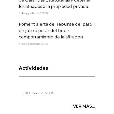
de Garantías Estatutarias y detener
los ataques a la propiedad privada
5 de agosto de 2026
Foment alerta del repunte del paro
en julio a pesar del buen
comportamiento de la afiliación
4 de agosto de 2026
Actividades
_NO HAY EVENTOS
VER MÁS...