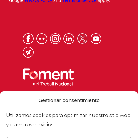
Google
Privacy Policy
and
Terms of Service
apply.
Via Laietana 32, 08003 Barcelona
Gestionar consentimiento
Tel. 93 484 12 00
foment@foment.com
Utilizamos cookies para optimizar nuestro sitio web
y nuestros servicios.