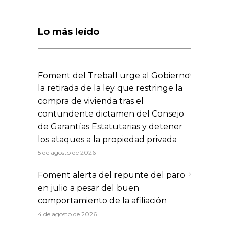
Lo más leído
Foment del Treball urge al Gobierno
la retirada de la ley que restringe la
compra de vivienda tras el
contundente dictamen del Consejo
de Garantías Estatutarias y detener
los ataques a la propiedad privada
5 de agosto de 2026
Foment alerta del repunte del paro
en julio a pesar del buen
comportamiento de la afiliación
4 de agosto de 2026