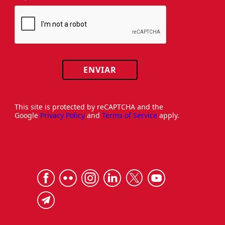
ENVIAR
This site is protected by reCAPTCHA and the
Google
Privacy Policy
and
Terms of Service
apply.