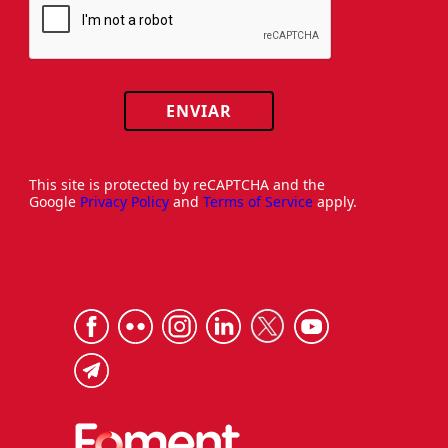
ENVIAR
This site is protected by reCAPTCHA and the
Google
Privacy Policy
and
Terms of Service
apply.