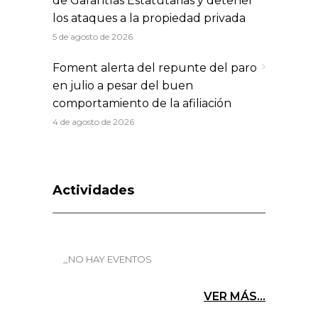
de Garantías Estatutarias y detener
los ataques a la propiedad privada
5 de agosto de 2026
Foment alerta del repunte del paro
en julio a pesar del buen
comportamiento de la afiliación
4 de agosto de 2026
Actividades
_NO HAY EVENTOS
VER MÁS...