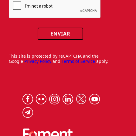
ENVIAR
This site is protected by reCAPTCHA and the
Google
Privacy Policy
and
Terms of Service
apply.