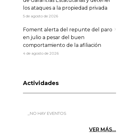
de Garantías Estatutarias y detener
los ataques a la propiedad privada
5 de agosto de 2026
Foment alerta del repunte del paro
en julio a pesar del buen
comportamiento de la afiliación
4 de agosto de 2026
Actividades
_NO HAY EVENTOS
VER MÁS...