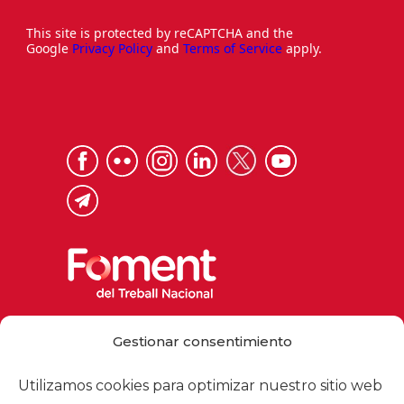
This site is protected by reCAPTCHA and the
Google
Privacy Policy
and
Terms of Service
apply.
Via Laietana 32, 08003 Barcelona
Gestionar consentimiento
Tel. 93 484 12 00
foment@foment.com
Utilizamos cookies para optimizar nuestro sitio web