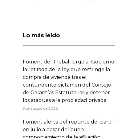
Lo más leído
Foment del Treball urge al Gobierno
la retirada de la ley que restringe la
compra de vivienda tras el
contundente dictamen del Consejo
de Garantías Estatutarias y detener
los ataques a la propiedad privada
5 de agosto de 2026
Foment alerta del repunte del paro
en julio a pesar del buen
comportamiento de la afiliación