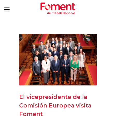
El vicepresidente de la
Comisión Europea visita
Foment