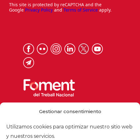
This site is protected by reCAPTCHA and the
Google
Privacy Policy
and
Terms of Service
apply.
Via Laietana 32, 08003 Barcelona
Gestionar consentimiento
Tel. 93 484 12 00
foment@foment.com
Utilizamos cookies para optimizar nuestro sitio web
y nuestros servicios.