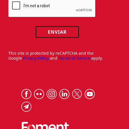
ENVIAR
This site is protected by reCAPTCHA and the
Google
Privacy Policy
and
Terms of Service
apply.