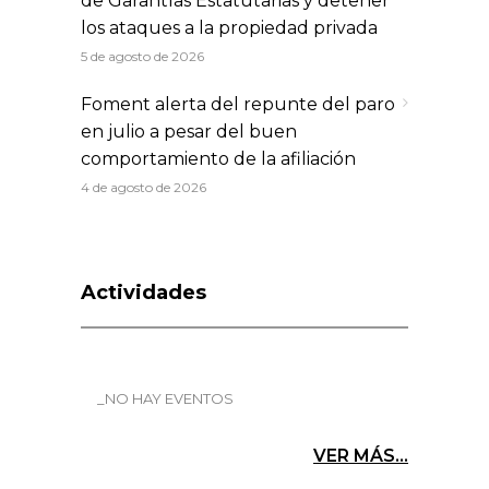
de Garantías Estatutarias y detener
los ataques a la propiedad privada
5 de agosto de 2026
Foment alerta del repunte del paro
en julio a pesar del buen
comportamiento de la afiliación
4 de agosto de 2026
Actividades
_NO HAY EVENTOS
VER MÁS...