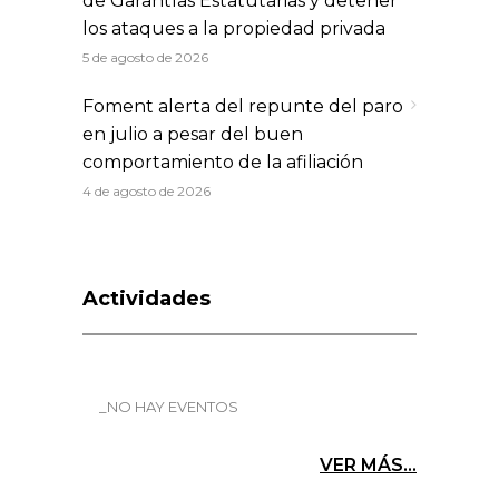
de Garantías Estatutarias y detener
los ataques a la propiedad privada
5 de agosto de 2026
Foment alerta del repunte del paro
en julio a pesar del buen
comportamiento de la afiliación
4 de agosto de 2026
Actividades
_NO HAY EVENTOS
VER MÁS...