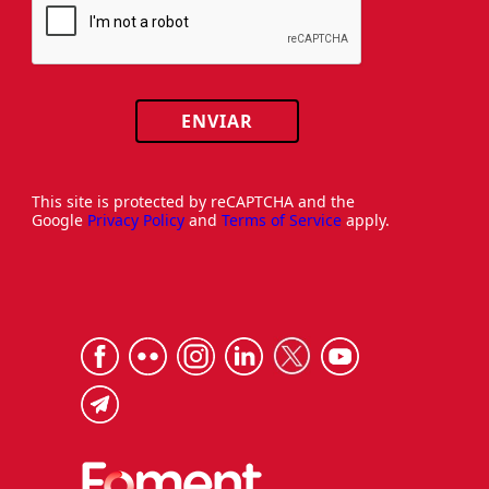
ENVIAR
This site is protected by reCAPTCHA and the
Google
Privacy Policy
and
Terms of Service
apply.