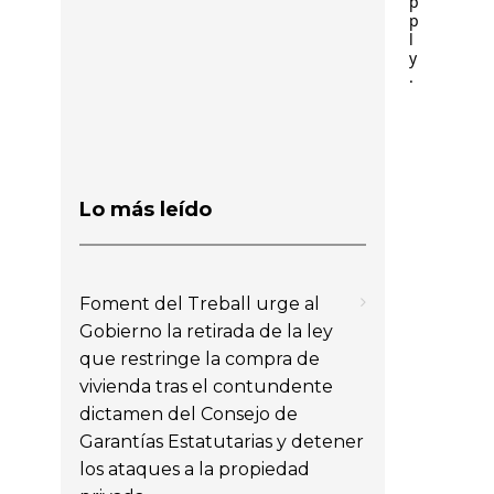
p
p
l
y
.
Lo más leído
Foment del Treball urge al
Gobierno la retirada de la ley
que restringe la compra de
vivienda tras el contundente
dictamen del Consejo de
Garantías Estatutarias y detener
los ataques a la propiedad