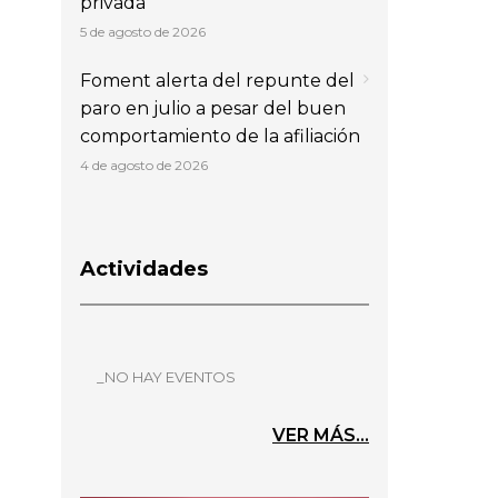
privada
5 de agosto de 2026
Foment alerta del repunte del
paro en julio a pesar del buen
comportamiento de la afiliación
4 de agosto de 2026
Actividades
_NO HAY EVENTOS
VER MÁS...