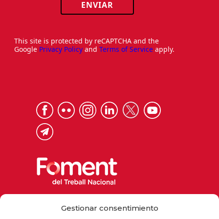
ENVIAR
This site is protected by reCAPTCHA and the
Google
Privacy Policy
and
Terms of Service
apply.
Via Laietana 32, 08003 Barcelona
Gestionar consentimiento
Tel. 93 484 12 00