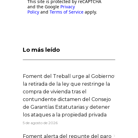
This site is protected by reCAPTCHA
and the Google
Privacy
Policy
and
Terms of Service
apply.
Lo más leído
Foment del Treball urge al Gobierno
la retirada de la ley que restringe la
compra de vivienda tras el
contundente dictamen del Consejo
de Garantías Estatutarias y detener
los ataques a la propiedad privada
5 de agosto de 2026
Foment alerta del repunte del paro