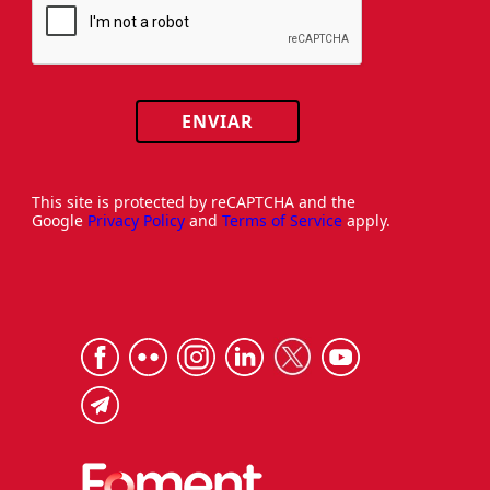
ENVIAR
This site is protected by reCAPTCHA and the
Google
Privacy Policy
and
Terms of Service
apply.