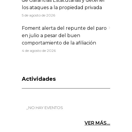
de Garantías Estatutarias y detener
los ataques a la propiedad privada
5 de agosto de 2026
Foment alerta del repunte del paro
en julio a pesar del buen
comportamiento de la afiliación
4 de agosto de 2026
Actividades
_NO HAY EVENTOS
VER MÁS...