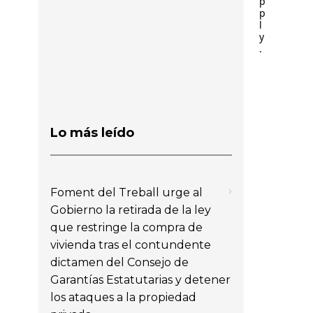
p
p
l
y
.
Lo más leído
Foment del Treball urge al
Gobierno la retirada de la ley
que restringe la compra de
vivienda tras el contundente
dictamen del Consejo de
Garantías Estatutarias y detener
los ataques a la propiedad