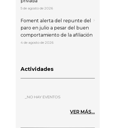
privada
5 de agosto de 2026
Foment alerta del repunte del
paro en julio a pesar del buen
comportamiento de la afiliación
4 de agosto de 2026
Actividades
_NO HAY EVENTOS
VER MÁS...