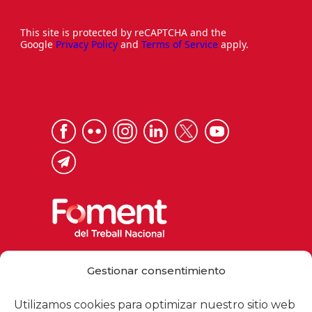
This site is protected by reCAPTCHA and the
Google
Privacy Policy
and
Terms of Service
apply.
Via Laietana 32, 08003 Barcelona
Gestionar consentimiento
Tel. 93 484 12 00
foment@foment.com
Utilizamos cookies para optimizar nuestro sitio web