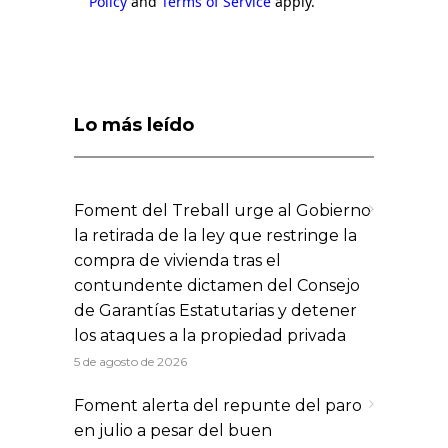
Policy
and
Terms of Service
apply.
Lo más leído
Foment del Treball urge al Gobierno
la retirada de la ley que restringe la
compra de vivienda tras el
contundente dictamen del Consejo
de Garantías Estatutarias y detener
los ataques a la propiedad privada
5 de agosto de 2026
Foment alerta del repunte del paro
en julio a pesar del buen