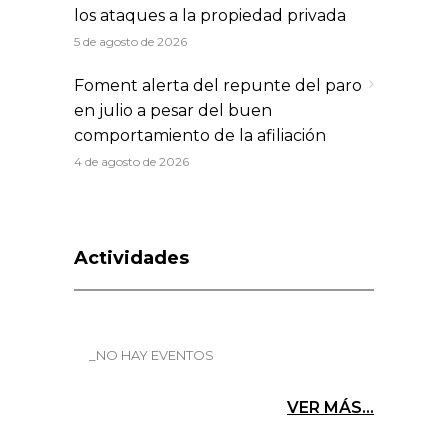
los ataques a la propiedad privada
5 de agosto de 2026
Foment alerta del repunte del paro
en julio a pesar del buen
comportamiento de la afiliación
4 de agosto de 2026
Actividades
_NO HAY EVENTOS
VER MÁS...