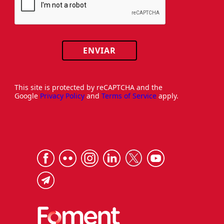
ENVIAR
This site is protected by reCAPTCHA and the
Google
Privacy Policy
and
Terms of Service
apply.