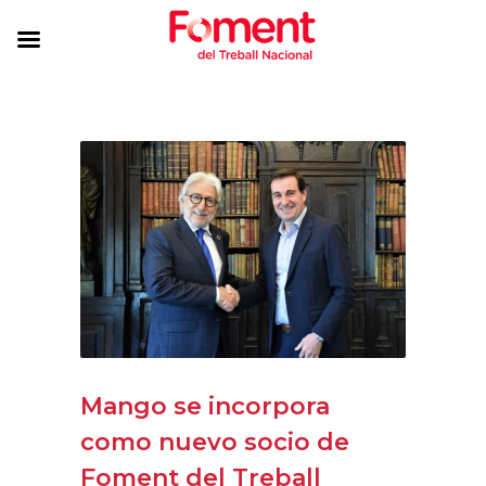
Mango se incorpora
como nuevo socio de
Foment del Treball