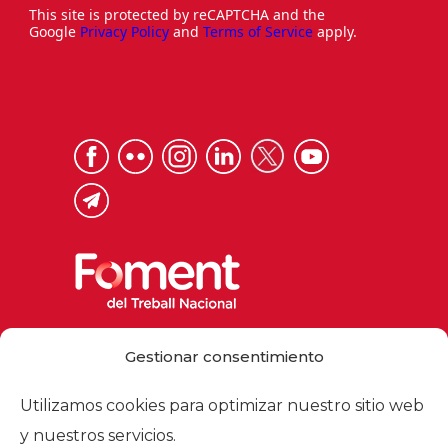
This site is protected by reCAPTCHA and the
Google
Privacy Policy
and
Terms of Service
apply.
Via Laietana 32, 08003 Barcelona
Gestionar consentimiento
Tel. 93 484 12 00
foment@foment.com
Utilizamos cookies para optimizar nuestro sitio web
y nuestros servicios.