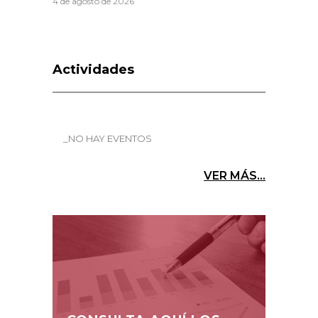
4 de agosto de 2026
Actividades
_NO HAY EVENTOS
VER MÁS...