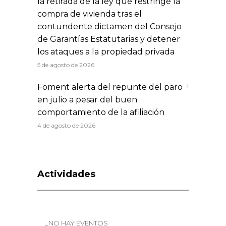
la retirada de la ley que restringe la
compra de vivienda tras el
contundente dictamen del Consejo
de Garantías Estatutarias y detener
los ataques a la propiedad privada
5 de agosto de 2026
Foment alerta del repunte del paro
en julio a pesar del buen
comportamiento de la afiliación
4 de agosto de 2026
Actividades
_NO HAY EVENTOS