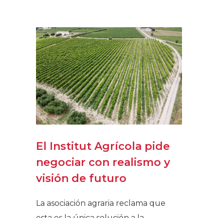
El Institut Agrícola pide
negociar con realismo y
visión de futuro
La asociación agraria reclama que
esta es la única solución a la