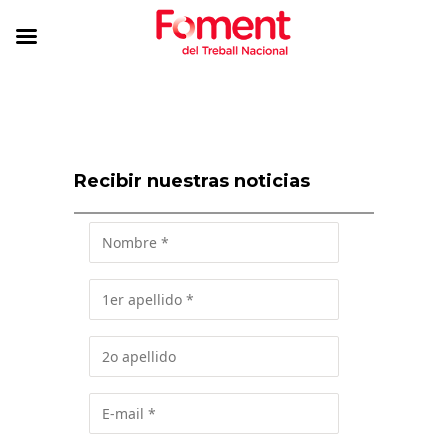
Recibir nuestras noticias