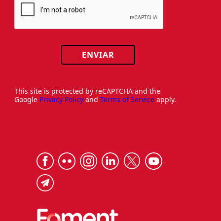
ENVIAR
This site is protected by reCAPTCHA and the
Google
Privacy Policy
and
Terms of Service
apply.