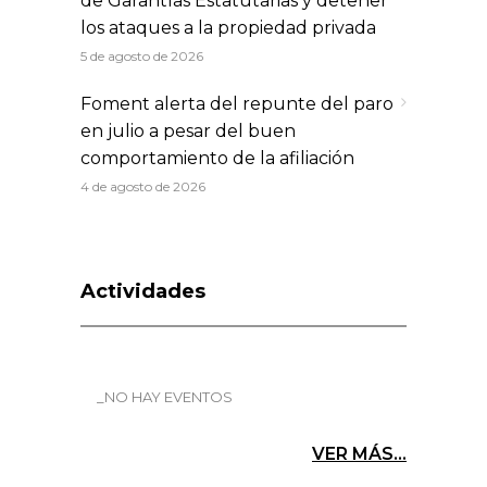
de Garantías Estatutarias y detener
los ataques a la propiedad privada
5 de agosto de 2026
Foment alerta del repunte del paro
en julio a pesar del buen
comportamiento de la afiliación
4 de agosto de 2026
Actividades
_NO HAY EVENTOS
VER MÁS...