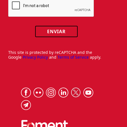
ENVIAR
This site is protected by reCAPTCHA and the
Google
Privacy Policy
and
Terms of Service
apply.