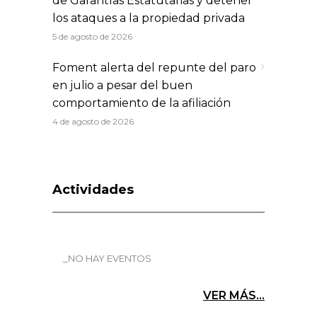
de Garantías Estatutarias y detener
los ataques a la propiedad privada
5 de agosto de 2026
Foment alerta del repunte del paro
en julio a pesar del buen
comportamiento de la afiliación
4 de agosto de 2026
Actividades
_NO HAY EVENTOS
VER MÁS...