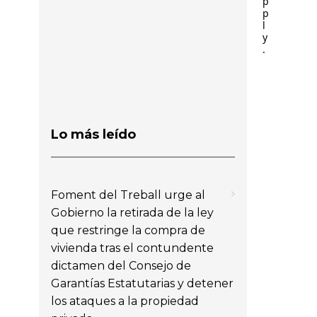
p
p
l
y
.
Lo más leído
Foment del Treball urge al
Gobierno la retirada de la ley
que restringe la compra de
vivienda tras el contundente
dictamen del Consejo de
Garantías Estatutarias y detener
los ataques a la propiedad