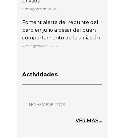
privada
5 de agosto de 2026
Foment alerta del repunte del
paro en julio a pesar del buen
comportamiento de la afiliación
4 de agosto de 2026
Actividades
_NO HAY EVENTOS
VER MÁS...