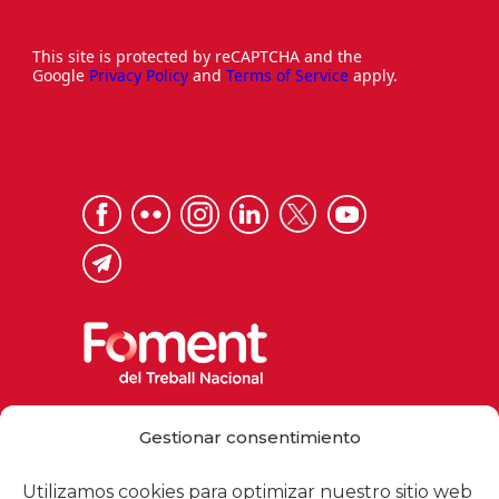
This site is protected by reCAPTCHA and the
Google
Privacy Policy
and
Terms of Service
apply.
Via Laietana 32, 08003 Barcelona
Gestionar consentimiento
Tel. 93 484 12 00
foment@foment.com
Utilizamos cookies para optimizar nuestro sitio web