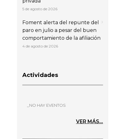
privada
5 de agosto de 2026
Foment alerta del repunte del
paro en julio a pesar del buen
comportamiento de la afiliación
4 de agosto de 2026
Actividades
_NO HAY EVENTOS
VER MÁS...