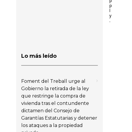
p
p
l
y
.
Lo más leído
Foment del Treball urge al
Gobierno la retirada de la ley
que restringe la compra de
vivienda tras el contundente
dictamen del Consejo de
Garantías Estatutarias y detener
los ataques a la propiedad