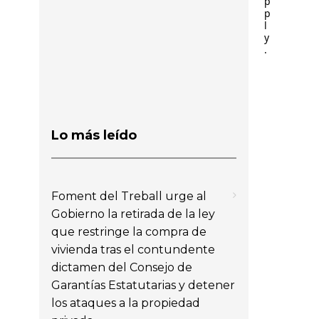
p
p
l
y
.
Lo más leído
Foment del Treball urge al
Gobierno la retirada de la ley
que restringe la compra de
vivienda tras el contundente
dictamen del Consejo de
Garantías Estatutarias y detener
los ataques a la propiedad