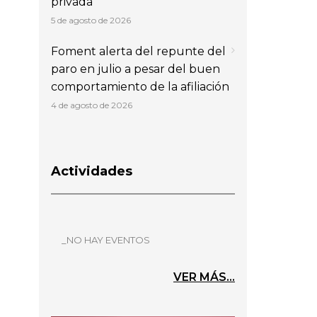
privada
5 de agosto de 2026
Foment alerta del repunte del
paro en julio a pesar del buen
comportamiento de la afiliación
4 de agosto de 2026
Actividades
_NO HAY EVENTOS
VER MÁS...