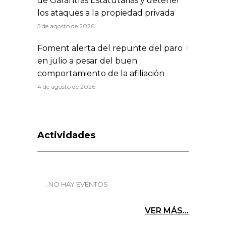
de Garantías Estatutarias y detener
los ataques a la propiedad privada
5 de agosto de 2026
Foment alerta del repunte del paro
en julio a pesar del buen
comportamiento de la afiliación
4 de agosto de 2026
Actividades
_NO HAY EVENTOS
VER MÁS...