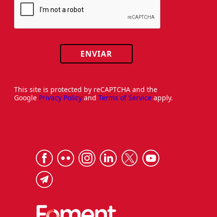
ENVIAR
This site is protected by reCAPTCHA and the
Google
Privacy Policy
and
Terms of Service
apply.