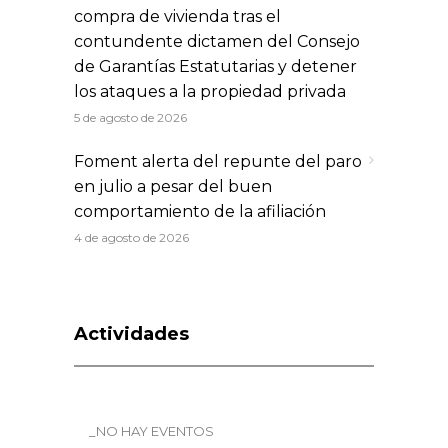
compra de vivienda tras el
contundente dictamen del Consejo
de Garantías Estatutarias y detener
los ataques a la propiedad privada
5 de agosto de 2026
Foment alerta del repunte del paro
en julio a pesar del buen
comportamiento de la afiliación
4 de agosto de 2026
Actividades
_NO HAY EVENTOS