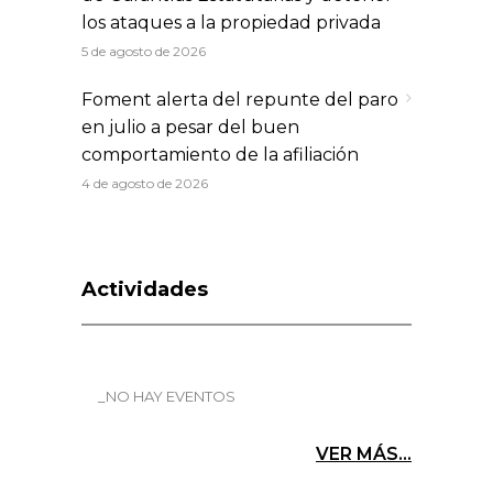
los ataques a la propiedad privada
5 de agosto de 2026
Foment alerta del repunte del paro
en julio a pesar del buen
comportamiento de la afiliación
4 de agosto de 2026
Actividades
_NO HAY EVENTOS
VER MÁS...