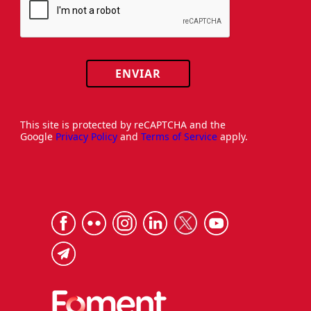
ENVIAR
This site is protected by reCAPTCHA and the
Google
Privacy Policy
and
Terms of Service
apply.