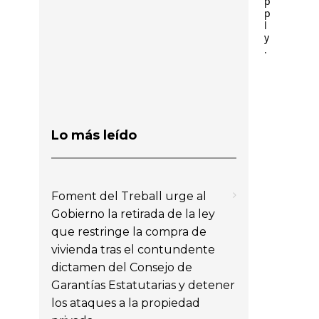
p
p
l
y
.
Lo más leído
Foment del Treball urge al
Gobierno la retirada de la ley
que restringe la compra de
vivienda tras el contundente
dictamen del Consejo de
Garantías Estatutarias y detener
los ataques a la propiedad