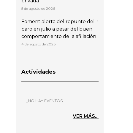
privada
5 de agosto de 2026
Foment alerta del repunte del
paro en julio a pesar del buen
comportamiento de la afiliación
4 de agosto de 2026
Actividades
_NO HAY EVENTOS
VER MÁS...