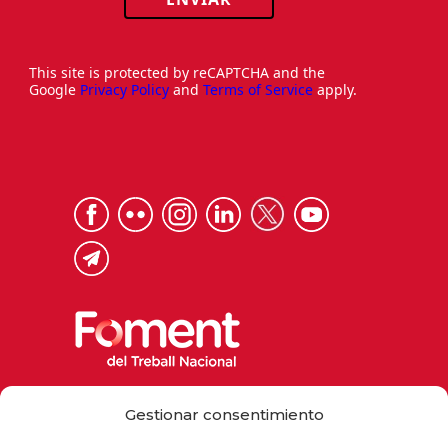
This site is protected by reCAPTCHA and the
Google
Privacy Policy
and
Terms of Service
apply.
Via Laietana 32, 08003 Barcelona
Gestionar consentimiento
Tel. 93 484 12 00